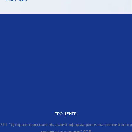
ПРО ЦЕНТР:
КНТ “Дніпропетровський обласний інформаційно-аналітичний центр
медичної статистики” ДОР