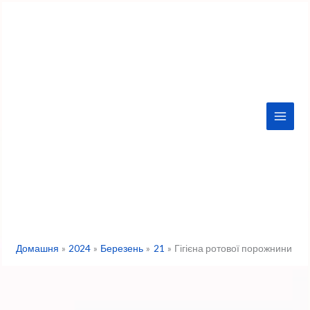
Перейти
до
вмісту
Домашня
2024
Березень
21
Гігієна ротової порожнини