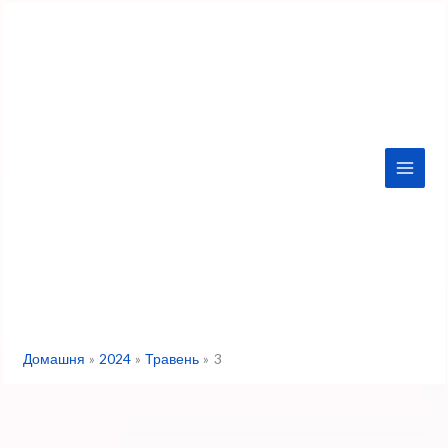
Перейти
до
вмісту
Домашня
2024
Травень
3