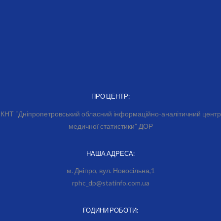
ПРО ЦЕНТР:
КНТ “Дніпропетровський обласний інформаційно-аналітичний центр
медичної статистики” ДОР
НАША АДРЕСА:
м. Дніпро, вул. Новосільна,1
rphc_dp@statinfo.com.ua
ГОДИНИ РОБОТИ: