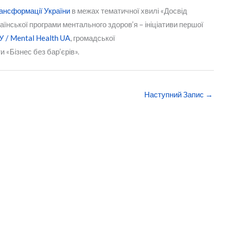
ансформації України
в межах тематичної хвилі «Досвід
їнської програми ментального здоров’я – ініціативи першої
 / Mental Health UA
, громадської
и «Бізнес без бар’єрів».
Наступний Запис
→