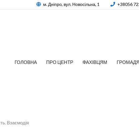
м. Дніпро, вул. Новосільна, 1
+38056 72
ГОЛОВНА
ПРО ЦЕНТР
ФАХІВЦЯМ
ГРОМАД
сть. Взаємодія