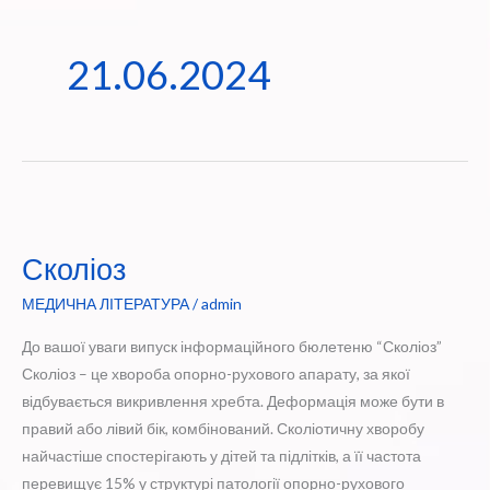
21.06.2024
Сколіоз
МЕДИЧНА ЛІТЕРАТУРА
/
admin
До вашої уваги випуск інформаційного бюлетеню “Сколіоз”
Сколіоз – це хвороба опорно-рухового апарату, за якої
відбувається викривлення хребта. Деформація може бути в
правий або лівий бік, комбінований. Сколіотичну хворобу
найчастіше спостерігають у дітей та підлітків, а її частота
перевищує 15% у структурі патології опорно-рухового