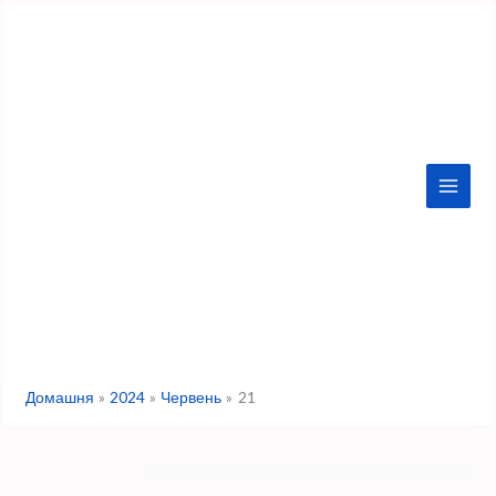
Перейти
до
вмісту
Домашня
2024
Червень
21