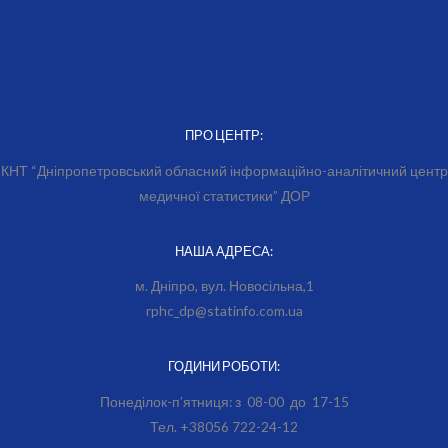
ПРО ЦЕНТР:
КНТ “Дніпропетровський обласний інформаційно-аналітичний центр
медичної статистики” ДОР
НАША АДРЕСА:
м. Дніпро, вул. Новосільна,1
rphc_dp@statinfo.com.ua
ГОДИНИ РОБОТИ:
Понеділок-п’ятниця: з 08-00 до 17-15
Тел. +38056 722-24-12