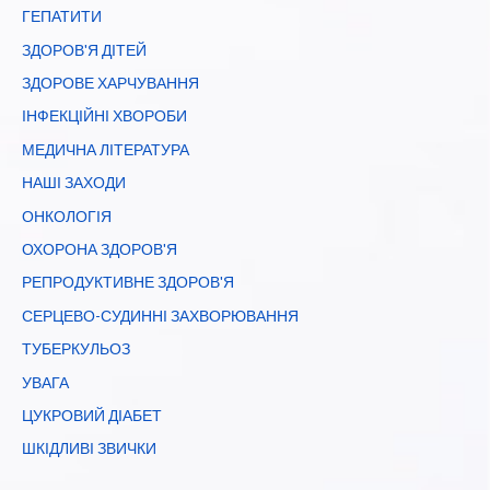
ГЕПАТИТИ
ЗДОРОВ'Я ДІТЕЙ
ЗДОРОВЕ ХАРЧУВАННЯ
ІНФЕКЦІЙНІ ХВОРОБИ
МЕДИЧНА ЛІТЕРАТУРА
НАШІ ЗАХОДИ
ОНКОЛОГІЯ
ОХОРОНА ЗДОРОВ'Я
РЕПРОДУКТИВНЕ ЗДОРОВ'Я
СЕРЦЕВО-СУДИННІ ЗАХВОРЮВАННЯ
ТУБЕРКУЛЬОЗ
УВАГА
ЦУКРОВИЙ ДІАБЕТ
ШКІДЛИВІ ЗВИЧКИ