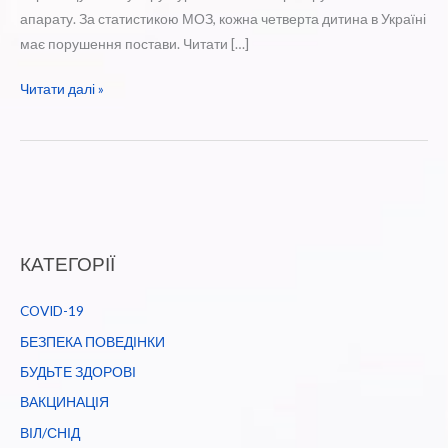
апарату. За статистикою МОЗ, кожна четверта дитина в Україні
має порушення постави. Читати […]
Сколіоз
Читати далі »
КАТЕГОРІЇ
COVID-19
БЕЗПЕКА ПОВЕДІНКИ
БУДЬТЕ ЗДОРОВІ
ВАКЦИНАЦІЯ
ВІЛ/СНІД