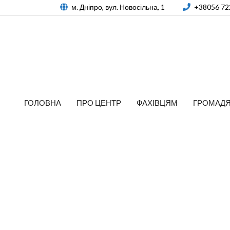
м. Дніпро, вул. Новосільна, 1
+38056 72
ГОЛОВНА
ПРО ЦЕНТР
ФАХІВЦЯМ
ГРОМАД