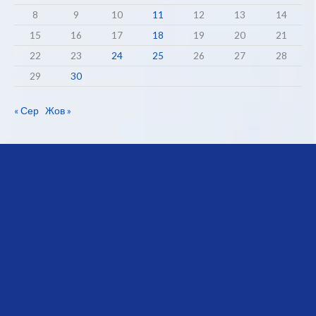
8
9
10
11
12
13
14
15
16
17
18
19
20
21
22
23
24
25
26
27
28
29
30
« Сер
Жов »