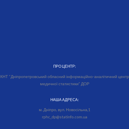
ПРО ЦЕНТР:
КНТ “Дніпропетровський обласний інформаційно-аналітичний центр
медичної статистики” ДОР
НАША АДРЕСА:
м. Дніпро, вул. Новосільна,1
rphc_dp@statinfo.com.ua