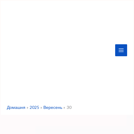
Перейти
до
вмісту
Домашня
2025
Вересень
30