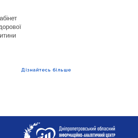
абінет
дорової
итини
Дізнайтесь більше