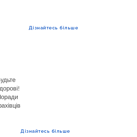
Дізнайтесь більше
удьте
дорові!
Поради
ахівців
Дізнайтесь більше