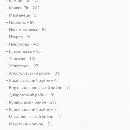
– Кам`янське – 7;
– Кривий Ріг – 202;
– Марганець – 1;
– Нікополь – 89;
– Новомосковськ – 87;
– Покров – 2;
– Павлоград – 40;
– Вільногірськ – 15;
– Тернівка – 12;
– Жовті води – 27;
– Апостолівський район – 33;
– Васильківський район – 4;
– Верхньодніпровський район – 9;
– Дніпровський район – 8;
– Криворізький район – 27;
– Криничанський район – 7;
– Магдалинівський район – 4;
– Межівський район – 7;