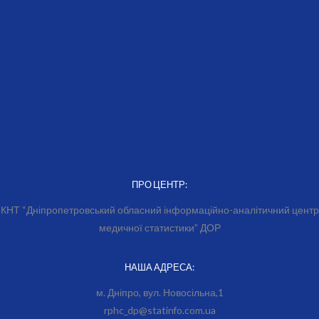
ПРО ЦЕНТР:
КНТ “Дніпропетровський обласний інформаційно-аналітичний центр
медичної статистики” ДОР
НАША АДРЕСА:
м. Дніпро, вул. Новосільна,1
rphc_dp@statinfo.com.ua