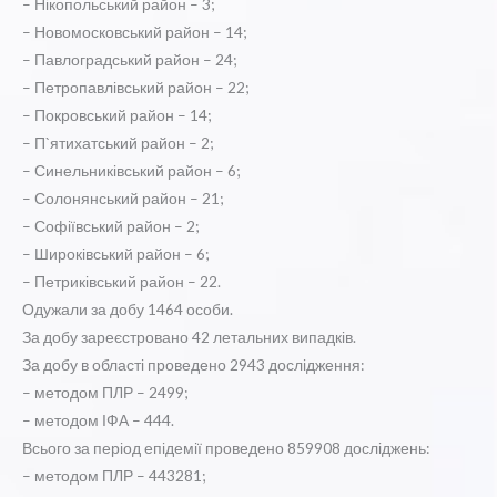
– Нікопольський район – 3;
– Новомосковський район – 14;
– Павлоградський район – 24;
– Петропавлівський район – 22;
– Покровський район – 14;
– П`ятихатський район – 2;
– Синельниківський район – 6;
– Солонянський район – 21;
– Софіївський район – 2;
– Широківський район – 6;
– Петриківський район – 22.
Одужали за добу 1464 особи.
За добу зареєстровано 42 летальних випадків.
За добу в області проведено 2943 дослідження:
– методом ПЛР – 2499;
– методом ІФА – 444.
Всього за період епідемії проведено 859908 досліджень:
– методом ПЛР – 443281;