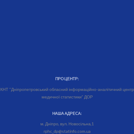
ПРО ЦЕНТР:
КНТ “Дніпропетровський обласний інформаційно-аналітичний центр
медичної статистики” ДОР
НАША АДРЕСА:
м. Дніпро, вул. Новосільна,1
rphc_dp@statinfo.com.ua