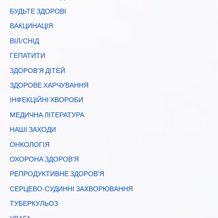
17
БУДЬТЕ ЗДОРОВІ
травня
ВАКЦИНАЦІЯ
ВІЛ/СНІД
ГЕПАТИТИ
ЗДОРОВ'Я ДІТЕЙ
ЗДОРОВЕ ХАРЧУВАННЯ
ІНФЕКЦІЙНІ ХВОРОБИ
МЕДИЧНА ЛІТЕРАТУРА
НАШІ ЗАХОДИ
ОНКОЛОГІЯ
ОХОРОНА ЗДОРОВ'Я
РЕПРОДУКТИВНЕ ЗДОРОВ'Я
СЕРЦЕВО-СУДИННІ ЗАХВОРЮВАННЯ
ТУБЕРКУЛЬОЗ