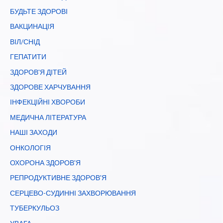
26
БУДЬТЕ ЗДОРОВІ
травня
ВАКЦИНАЦІЯ
ВІЛ/СНІД
ГЕПАТИТИ
ЗДОРОВ'Я ДІТЕЙ
ЗДОРОВЕ ХАРЧУВАННЯ
ІНФЕКЦІЙНІ ХВОРОБИ
МЕДИЧНА ЛІТЕРАТУРА
НАШІ ЗАХОДИ
ОНКОЛОГІЯ
ОХОРОНА ЗДОРОВ'Я
РЕПРОДУКТИВНЕ ЗДОРОВ'Я
СЕРЦЕВО-СУДИННІ ЗАХВОРЮВАННЯ
ТУБЕРКУЛЬОЗ