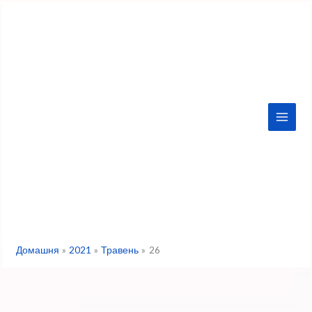
Перейти
до
вмісту
Домашня
2021
Травень
26