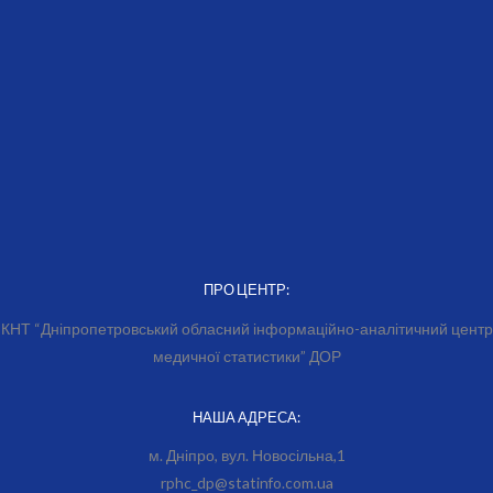
ПРО ЦЕНТР:
КНТ “Дніпропетровський обласний інформаційно-аналітичний центр
медичної статистики” ДОР
НАША АДРЕСА:
м. Дніпро, вул. Новосільна,1
rphc_dp@statinfo.com.ua