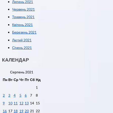
Липень 2021
Червень 2021
Травень 2021
Квітень 2021
Березень 2021
Лютий 2021
Січень 2021
КАЛЕНДАР
Серпень 2021
Пн
Вт
Ср
Чт
Пт
Сб
Нд
1
2
3
4
5
6
7
8
9
10
11
12
13
14
15
16
17
18
19
20
21
22