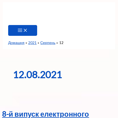
Перейти
до
вмісту
Домашня
2021
Серпень
12
12.08.2021
8-й випуск електронного