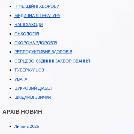
ІНФЕКЦІЙНІ ХВОРОБИ
МЕДИЧНА ЛІТЕРАТУРА
НАШІ ЗАХОДИ
ОНКОЛОГІЯ
ОХОРОНА ЗДОРОВ'Я
РЕПРОДУКТИВНЕ ЗДОРОВ'Я
СЕРЦЕВО-СУДИННІ ЗАХВОРЮВАННЯ
ТУБЕРКУЛЬОЗ
УВАГА
ЦУКРОВИЙ ДІАБЕТ
ШКІДЛИВІ ЗВИЧКИ
АРХІВ НОВИН
Липень 2026