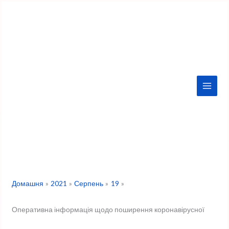
Перейти
до
вмісту
Домашня
2021
Серпень
19
Оперативна інформація щодо поширення коронавірусної