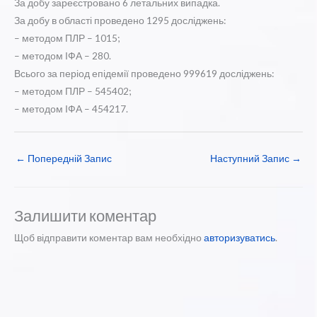
За добу зареєстровано 6 летальних випадка.
За добу в області проведено 1295 досліджень:
– методом ПЛР – 1015;
– методом ІФА – 280.
Всього за період епідемії проведено 999619 досліджень:
– методом ПЛР – 545402;
– методом ІФА – 454217.
←
Попередній Запис
Наступний Запис
→
Залишити коментар
Щоб відправити коментар вам необхідно
авторизуватись
.