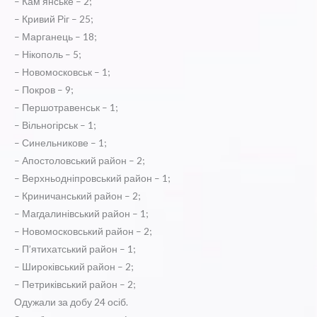
– Кам’янське – 2;
– Кривий Ріг – 25;
– Марганець – 18;
– Нікополь – 5;
– Новомосковськ – 1;
– Покров – 9;
– Першотравенськ – 1;
– Вільногірськ – 1;
– Синельникове – 1;
– Апостоловський район – 2;
– Верхньодніпровський район – 1;
– Криничанський район – 2;
– Магдалинівський район – 1;
– Новомосковський район – 2;
– П’ятихатський район – 1;
– Широківський район – 2;
– Петриківський район – 2;
Одужали за добу 24 осіб.