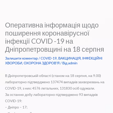
Оперативна інформація щодо
поширення коронавірусної
інфекції COVID -19 на
Дніпропетровщині на 18 серпня
Залишити коментар
/
COVID-19
,
ВАКЦИНАЦІЯ
,
ІНФЕКЦІЙНІ
ХВОРОБИ
,
ОХОРОНА ЗДОРОВ'Я
/ Від
admin
В Дніпропетровській області (станом на 18 серпня, на 9.00)
лабораторно підтверджено 137474 випадків захворювань на
COVID-19, з них: 4576 летальних, 131830 осіб одужали.
За останню добу лабораторно підтверджено 93 випадків
COVID-19:
– Дніпро – 17;