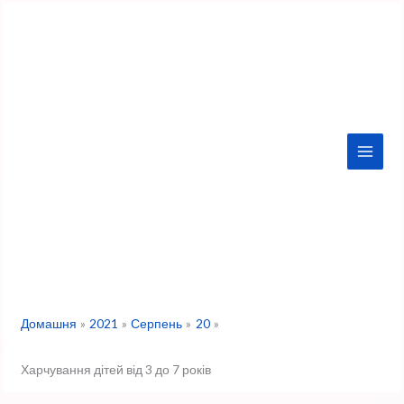
Перейти
до
вмісту
Домашня
2021
Серпень
20
Харчування дітей від 3 до 7 років