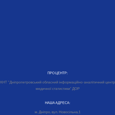
ПРО ЦЕНТР:
КНТ “Дніпропетровський обласний інформаційно-аналітичний центр
медичної статистики” ДОР
НАША АДРЕСА:
м. Дніпро, вул. Новосільна,1