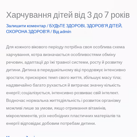
Харчування дітей від 3 до 7 років
Залишити коментар
/
БУДЬТЕ ЗДОРОВІ
,
ЗДОРОВ'Я ДІТЕЙ
,
ОХОРОНА ЗДОРОВ'Я
/ Від
admin
Для кожного вікового періоду потрібна своя особлива схема
харчування, котра визначається особливостями обміну
речовин, адаптації до їжі травної системи, росту й розвитку
дитини. Дитина в передшкільному віці продовжує інтенсивно
зростати, прискорює темп свого життя, збільшує масу тіла;
надзвичайно багато рухається й витрачає значну кількість
енергії; соціалізується, інтенсивно розвиває свій інтелект.
Водночас нормальна життєдіяльність і розвиток організму
можливі лише за умови, якщо отримання вітамінів,
мікроелементів, усіх необхідних пластичних матеріалів та
енергії відповідає добовим потребам дитини.