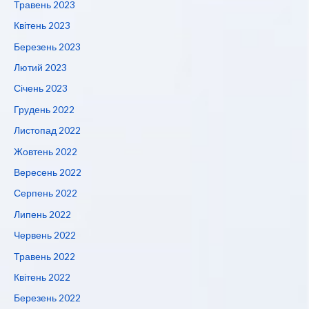
Травень 2023
Квітень 2023
Березень 2023
Лютий 2023
Січень 2023
Грудень 2022
Листопад 2022
Жовтень 2022
Вересень 2022
Серпень 2022
Липень 2022
Червень 2022
Травень 2022
Квітень 2022
Березень 2022