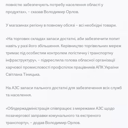
повністю забезпечують потребу населення області у
продуктах», – сказав Володимир Орлов.
У магазинах регіону в повному обсязі – всі необхідні товари.
«На торгових складах запаси достатні, аби забезпечити попит
навіть у разі його збільшення. Керівництво торгівельних мереж
тримає під особистим контролем логістичну і транспортну
інфраструктуру», – підкреслила голова обласної організації
харчової промисловості профспілок працівників АПК України
Світлана Тіницька.
На АЗС запаси пального достатні для забезпечення всіх служб
та населення.
«Облдержадміністрація співпрацює з мережами АЗС щодо
позачергової заправки комунального та екстреного
транспорту», – додав Володимир Орлов.