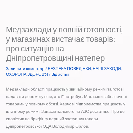
Медзаклади у повній готовності,
у магазинах вистачає товарів:
про ситуацію на
Дніпропетровщині натепер
Залишити коментар
/
БЕЗПЕКА ПОВЕДІНКИ
,
НАШІ ЗАХОДИ
,
ОХОРОНА ЗДОРОВ'Я
/ Від
admin
Медзаклади області працюють у звичайному режимі та готові
надавати допомогу всім, хто її потребує. Магазини забезпечені
товарами у повному обсязі. Харчові підприємства працюють у
штатному режимі. Запасів пального на АЗС достатньо. Про це
сповістив на брифінгу перший заступник голови
Дніпропетровської ОДА Володимир Орлов.