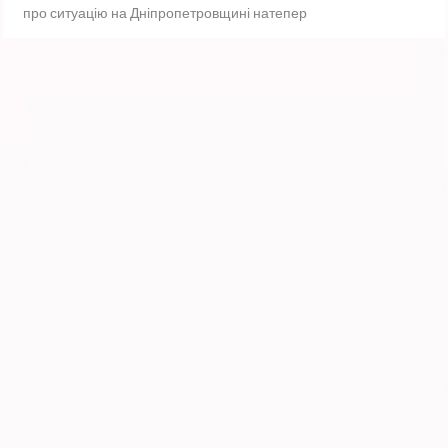
про ситуацію на Дніпропетровщині натепер