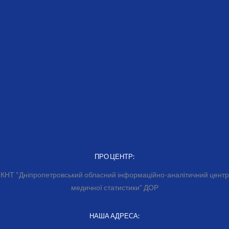
ПРО ЦЕНТР:
КНТ “Дніпропетровський обласний інформаційно-аналітичний центр
медичної статистики” ДОР
НАША АДРЕСА: