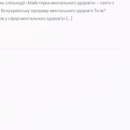
нь спільнодії «Майстерка ментального здоров’я» – свято з
у Всеукраїнську програму ментального здоровʼя Ти як?
ків у сфері ментального здоров’я» […]