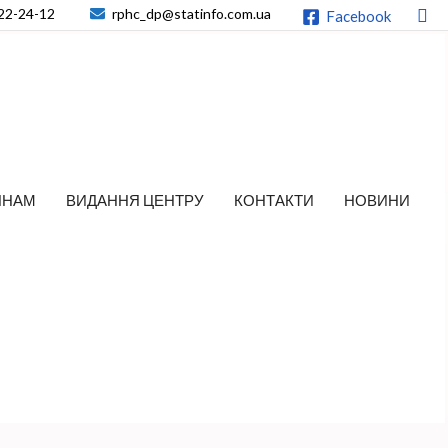
По
22-24-12
rphc_dp@statinfo.com.ua
Facebook
ЯНАМ
ВИДАННЯ ЦЕНТРУ
КОНТАКТИ
НОВИНИ