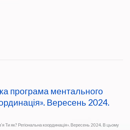
ька програма ментального
оординація». Вересень 2024.
я Ти як? Регіональна координація». Вересень 2024. В цьому