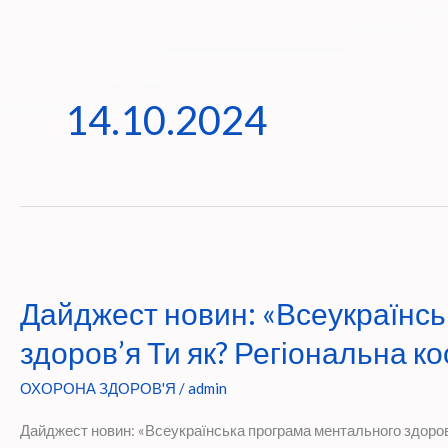
14.10.2024
Дайджест новин: «Всеукраїнс
здоров’я Ти як? Регіональна к
ОХОРОНА ЗДОРОВ'Я
/
admin
Дайджест новин: «Всеукраїнська програма ментального здоров’