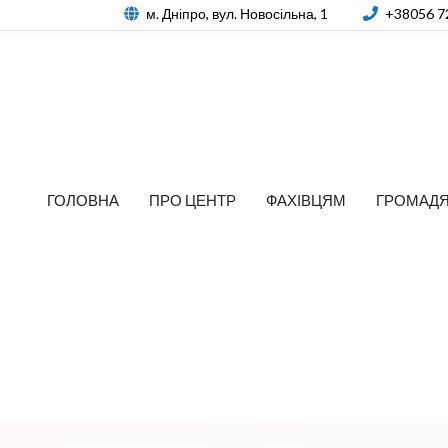
м. Дніпро, вул. Новосільна, 1
+38056 7
ГОЛОВНА
ПРО ЦЕНТР
ФАХІВЦЯМ
ГРОМАД