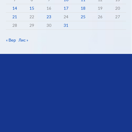
14
15
16
17
18
19
20
21
22
23
24
25
26
27
28
29
30
31
« Вер
Лис »