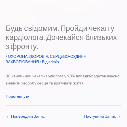
Будь свідомим. Пройди чекап у
кардіолога. Дочекайся близьких
з фронту.
/
ОХОРОНА ЗДОРОВ'Я
,
СЕРЦЕВО-СУДИННІ
ЗАХВОРЮВАННЯ
/ Від
admin
30-хвилинний чекап кардіолога у 90% випадках здатен вчасно
виявити хворобу серця та врятувати життя
Переглянути
←
Попередній Запис
Наступний Запис
→