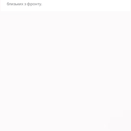
близьких з фронту.