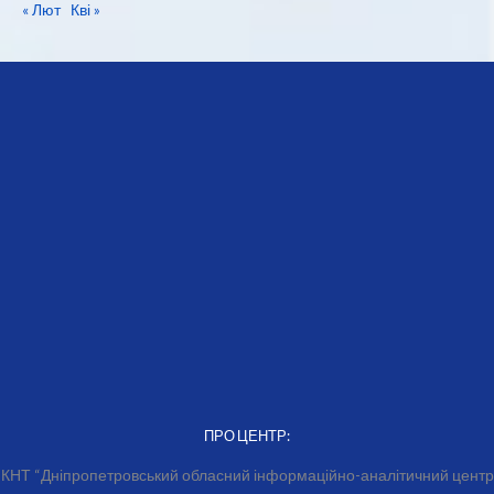
« Лют
Кві »
ПРО ЦЕНТР:
КНТ “Дніпропетровський обласний інформаційно-аналітичний центр