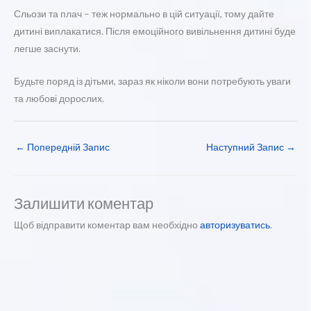
Сльози та плач – теж нормально в цій ситуації, тому дайте
дитині виплакатися. Після емоційного вивільнення дитині буде
легше заснути.
Будьте поряд із дітьми, зараз як ніколи вони потребують уваги
та любові дорослих.
←
Попередній Запис
Наступний Запис
→
Залишити коментар
Щоб відправити коментар вам необхідно
авторизуватись
.