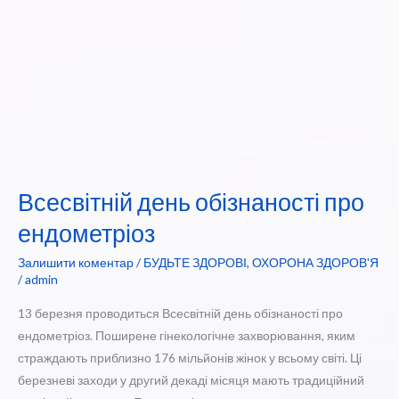
Всесвітній день обізнаності про
ендометріоз
Залишити коментар
/
БУДЬТЕ ЗДОРОВІ
,
ОХОРОНА ЗДОРОВ'Я
/
admin
13 березня проводиться Всесвітній день обізнаності про
ендометріоз. Поширене гінекологічне захворювання, яким
страждають приблизно 176 мільйонів жінок у всьому світі. Ці
березневі заходи у другий декаді місяця мають традиційний