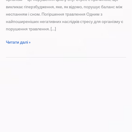
викликає гіперзбудження, яке, як відомо, порушує баланс між
неспанням і сном. Погіршення травлення Одним з
найпоширеніших негативних наслідків стресу для організму є
порушення травлення. […]
Вплив
Читати далі »
стресу
на
стан
здоров’я
людини.
Як
допомогти
організму