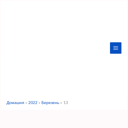
Перейти
до
вмісту
Домашня
2022
Березень
13