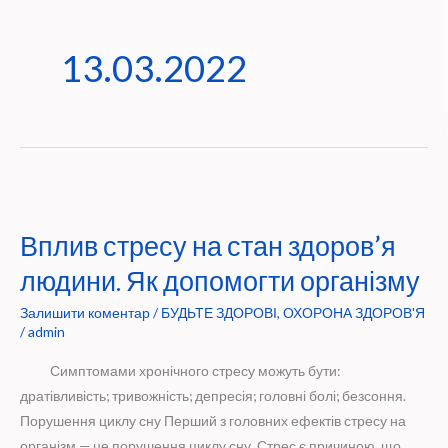
13.03.2022
Вплив стресу на стан здоров’я
людини. Як допомогти організму
Залишити коментар
/
БУДЬТЕ ЗДОРОВІ
,
ОХОРОНА ЗДОРОВ'Я
/
admin
Симптомами хронічного стресу можуть бути:
дратівливість; тривожність; депресія; головні болі; безсоння.
Порушення циклу сну Перший з головних ефектів стресу на
організм — це порушення циклу сну. Стрес є причиною, що