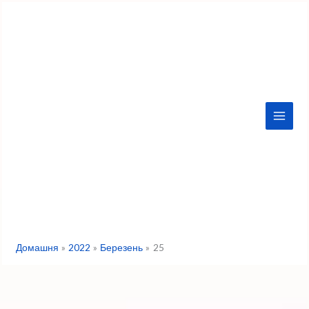
Перейти
до
вмісту
Домашня
2022
Березень
25