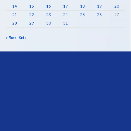
14
15
16
17
18
19
20
21
22
23
24
25
26
27
28
29
30
31
« Лют
Кві »