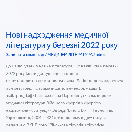
Нові надходження медичної
літератури у березні 2022 року
Залишити коментар
/
МЕДИЧНА ЛІТЕРАТУРА
/
admin
До Вашої уваги медічна література, що надійшла у березні
2022 року Книги доступні для читання
лише авторизованим користувачам. Логін і пароль видається
при реєстрації. Отримати детальну інформацію: E-
mail: rphc_dp@statinfo.com.ua Переглянути весь перелік
медичної літератури Військова хірургія з хірургією
надзвичайних ситуацій/ За ред. /Білого В.Я. – Тернопіль:
Укрмедкнига, 2004, – 324с. У поданому підручнику за
редакцією В.Я. Білого “Військова хірургія з хірургією