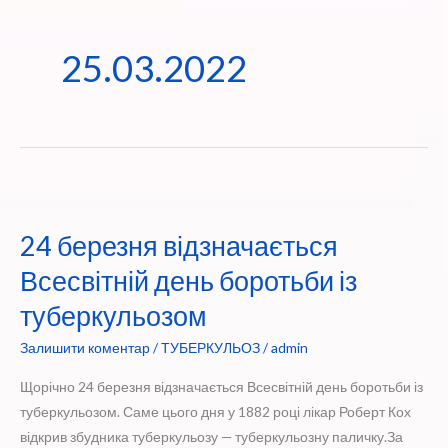
25.03.2022
24 березня відзначається
Всесвітній день боротьби із
туберкульозом
Залишити коментар
/
ТУБЕРКУЛЬОЗ
/
admin
Щорічно 24 березня відзначається Всесвітній день боротьби із
туберкульозом. Саме цього дня у 1882 році лікар Роберт Кох
відкрив збудника туберкульозу — туберкульозну паличку.За