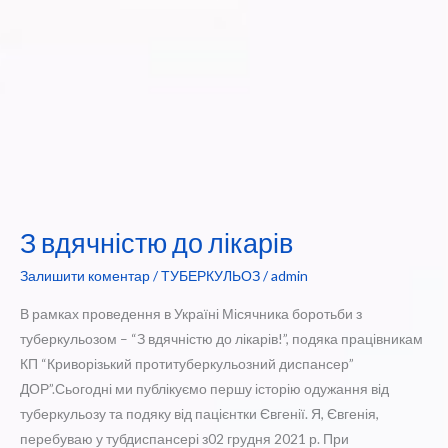
З вдячністю до лікарів
Залишити коментар
/
ТУБЕРКУЛЬОЗ
/
admin
В рамках проведення в Україні Місячника боротьби з
туберкульозом – “З вдячністю до лікарів!”, подяка працівникам
КП “Криворізький протитуберкульозний диспансер”
ДОР”.Сьогодні ми публікуємо першу історію одужання від
туберкульозу та подяку від пацієнтки Євгенії. Я, Євгенія,
перебуваю у тубдиспансері з02 грудня 2021 р. При