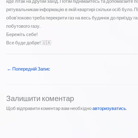
йде літак на другий захід. Потім піднімайтесь та допомагайте 
рятувальникам інформацію в якій квартирі скільки осіб було. П
обов’язково треба перекрити газ на весь будинок до приїзду г
побутового газу.
Бережіть себе!
Все буде добре! 🇺🇦
←
Попередній Запис
Залишити коментар
Щоб відправити коментар вам необхідно
авторизуватись
.