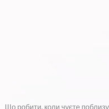
Що робити, коли чуєте поблизу