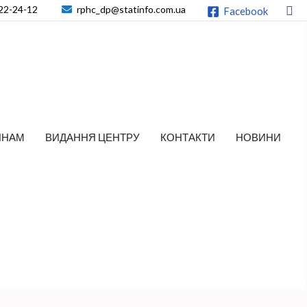
По
22-24-12
rphc_dp@statinfo.com.ua
Facebook
ЯНАМ
ВИДАННЯ ЦЕНТРУ
КОНТАКТИ
НОВИНИ