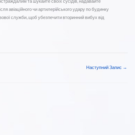
постраждалим та шукайте своїх сусідів, надавайте
ісля авіаційного чи артилерійського удару по будинку
азової служби, щоб убезпечити вторинний вибух від
Наступний Запис
→