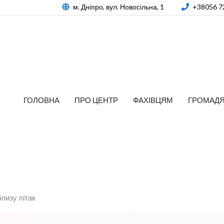
м. Дніпро, вул. Новосільна, 1
+38056 7
ГОЛОВНА
ПРО ЦЕНТР
ФАХІВЦЯМ
ГРОМАД
лизу літак